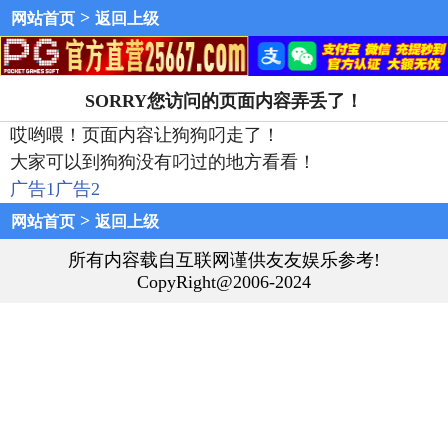
>
网站首页
返回上级
SORRY您访问的页面内容弄丢了！
哎哟喂！页面内容让狗狗叼走了！
大家可以到狗狗没有叼过的地方看看！
广告1
广告2
>
网站首页
返回上级
所有内容载自互联网谨供友友娱乐参考!
CopyRight@2006-2024