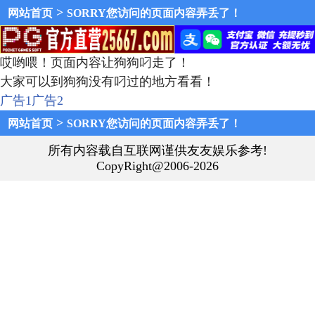
>
网站首页
SORRY您访问的页面内容弄丢了！
哎哟喂！页面内容让狗狗叼走了！
大家可以到狗狗没有叼过的地方看看！
广告1
广告2
>
网站首页
SORRY您访问的页面内容弄丢了！
所有内容载自互联网谨供友友娱乐参考!
CopyRight@2006-2026