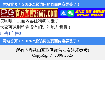
>
网站首页
SORRY您访问的页面内容弄丢了！
哎哟喂！页面内容让狗狗叼走了！
大家可以到狗狗没有叼过的地方看看！
广告1
广告2
>
网站首页
SORRY您访问的页面内容弄丢了！
所有内容载自互联网谨供友友娱乐参考!
CopyRight@2006-2026