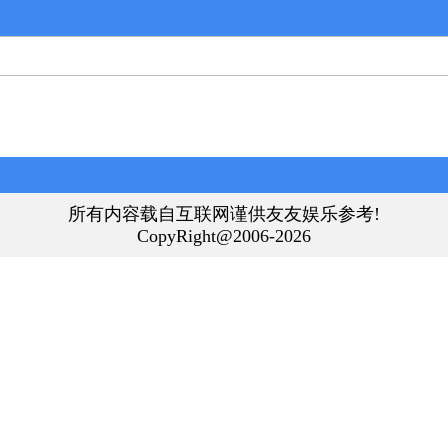
所有内容载自互联网谨供友友娱乐参考!
CopyRight@2006-2026