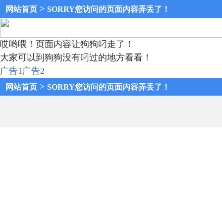
>
网站首页
SORRY您访问的页面内容弄丢了！
哎哟喂！页面内容让狗狗叼走了！
大家可以到狗狗没有叼过的地方看看！
广告1
广告2
>
网站首页
SORRY您访问的页面内容弄丢了！