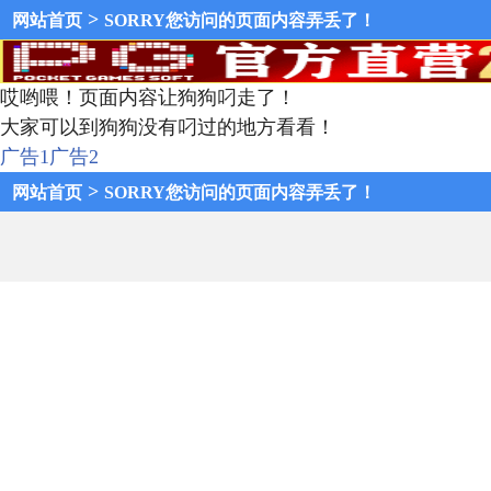
>
网站首页
SORRY您访问的页面内容弄丢了！
哎哟喂！页面内容让狗狗叼走了！
大家可以到狗狗没有叼过的地方看看！
广告1
广告2
>
网站首页
SORRY您访问的页面内容弄丢了！