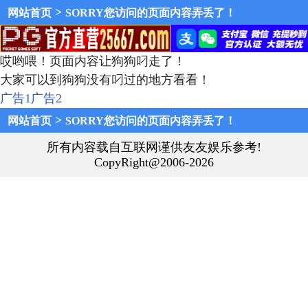
>
网站首页
SORRY您访问的页面内容弄丢了！
哎哟喂！页面内容让狗狗叼走了！
大家可以到狗狗没有叼过的地方看看！
广告1
广告2
>
网站首页
SORRY您访问的页面内容弄丢了！
所有内容载自互联网谨供友友娱乐参考!
CopyRight@2006-2026