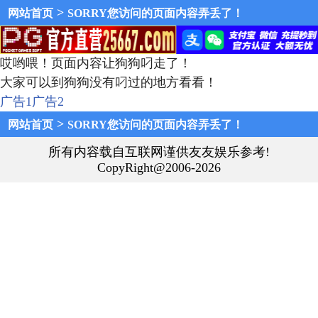
>
网站首页
SORRY您访问的页面内容弄丢了！
哎哟喂！页面内容让狗狗叼走了！
大家可以到狗狗没有叼过的地方看看！
广告1
广告2
>
网站首页
SORRY您访问的页面内容弄丢了！
所有内容载自互联网谨供友友娱乐参考!
CopyRight@2006-2026