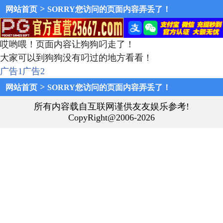
>
网站首页
SORRY您访问的页面内容弄丢了！
哎哟喂！页面内容让狗狗叼走了！
大家可以到狗狗没有叼过的地方看看！
广告1
广告2
>
网站首页
SORRY您访问的页面内容弄丢了！
所有内容载自互联网谨供友友娱乐参考!
CopyRight@2006-2026