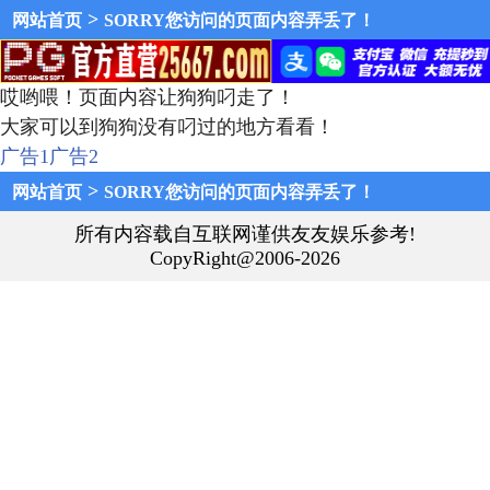
>
网站首页
SORRY您访问的页面内容弄丢了！
哎哟喂！页面内容让狗狗叼走了！
大家可以到狗狗没有叼过的地方看看！
广告1
广告2
>
网站首页
SORRY您访问的页面内容弄丢了！
所有内容载自互联网谨供友友娱乐参考!
CopyRight@2006-2026