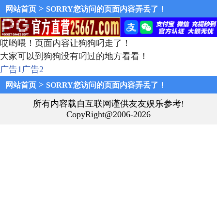
>
网站首页
SORRY您访问的页面内容弄丢了！
哎哟喂！页面内容让狗狗叼走了！
大家可以到狗狗没有叼过的地方看看！
广告1
广告2
>
网站首页
SORRY您访问的页面内容弄丢了！
所有内容载自互联网谨供友友娱乐参考!
CopyRight@2006-2026