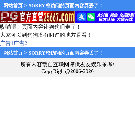
>
网站首页
SORRY您访问的页面内容弄丢了！
哎哟喂！页面内容让狗狗叼走了！
大家可以到狗狗没有叼过的地方看看！
广告1
广告2
>
网站首页
SORRY您访问的页面内容弄丢了！
所有内容载自互联网谨供友友娱乐参考!
CopyRight@2006-2026