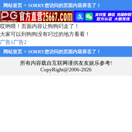
>
网站首页
SORRY您访问的页面内容弄丢了！
哎哟喂！页面内容让狗狗叼走了！
大家可以到狗狗没有叼过的地方看看！
广告1
广告2
>
网站首页
SORRY您访问的页面内容弄丢了！
所有内容载自互联网谨供友友娱乐参考!
CopyRight@2006-2026