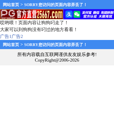
>
网站首页
SORRY您访问的页面内容弄丢了！
哎哟喂！页面内容让狗狗叼走了！
大家可以到狗狗没有叼过的地方看看！
广告1
广告2
>
网站首页
SORRY您访问的页面内容弄丢了！
所有内容载自互联网谨供友友娱乐参考!
CopyRight@2006-2026