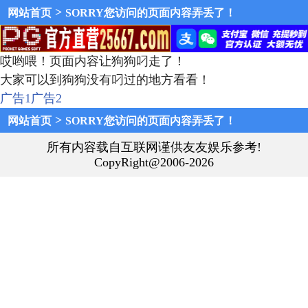
>
网站首页
SORRY您访问的页面内容弄丢了！
哎哟喂！页面内容让狗狗叼走了！
大家可以到狗狗没有叼过的地方看看！
广告1
广告2
>
网站首页
SORRY您访问的页面内容弄丢了！
所有内容载自互联网谨供友友娱乐参考!
CopyRight@2006-2026