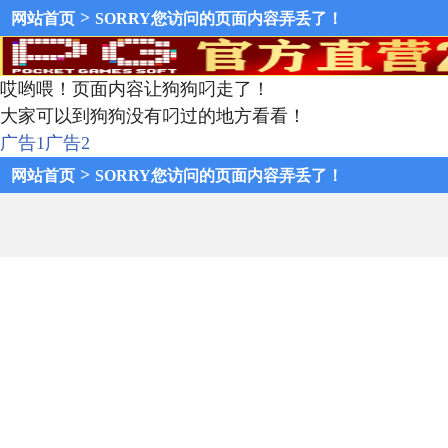
>
网站首页
SORRY您访问的页面内容弄丢了！
哎哟喂！页面内容让狗狗叼走了！
大家可以到狗狗没有叼过的地方看看！
广告1
广告2
>
网站首页
SORRY您访问的页面内容弄丢了！