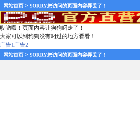
>
网站首页
SORRY您访问的页面内容弄丢了！
哎哟喂！页面内容让狗狗叼走了！
大家可以到狗狗没有叼过的地方看看！
广告1
广告2
>
网站首页
SORRY您访问的页面内容弄丢了！