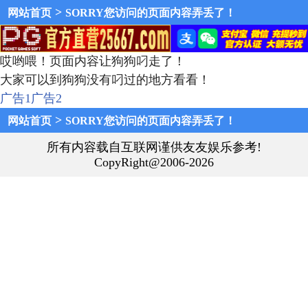
>
网站首页
SORRY您访问的页面内容弄丢了！
哎哟喂！页面内容让狗狗叼走了！
大家可以到狗狗没有叼过的地方看看！
广告1
广告2
>
网站首页
SORRY您访问的页面内容弄丢了！
所有内容载自互联网谨供友友娱乐参考!
CopyRight@2006-2026