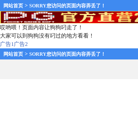
>
网站首页
SORRY您访问的页面内容弄丢了！
哎哟喂！页面内容让狗狗叼走了！
大家可以到狗狗没有叼过的地方看看！
广告1
广告2
>
网站首页
SORRY您访问的页面内容弄丢了！