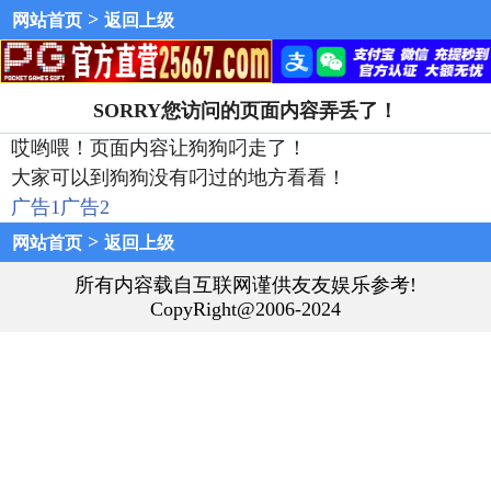
>
网站首页
返回上级
SORRY您访问的页面内容弄丢了！
哎哟喂！页面内容让狗狗叼走了！
大家可以到狗狗没有叼过的地方看看！
广告1
广告2
>
网站首页
返回上级
所有内容载自互联网谨供友友娱乐参考!
CopyRight@2006-2024