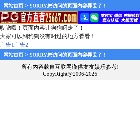
>
网站首页
SORRY您访问的页面内容弄丢了！
哎哟喂！页面内容让狗狗叼走了！
大家可以到狗狗没有叼过的地方看看！
广告1
广告2
>
网站首页
SORRY您访问的页面内容弄丢了！
所有内容载自互联网谨供友友娱乐参考!
CopyRight@2006-2026